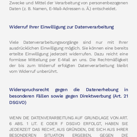
Zwecke und Mittel der Verarbeitung von personenbezogenen
Daten (z. B. Namen, E-Mail-Adressen o. Ä.) entscheidet.
Widerruf Ihrer Einwilligung zur Datenverarbeitung
Viele Datenverarbeitungsvorgänge sind nur mit Ihrer
ausdrücklichen Einwilligung möglich. Sie können eine bereits
erteilte Einwilligung jederzeit widerrufen. Dazu reicht eine
formlose Mitteilung per E-Mail an uns. Die Rechtmäßigkeit
der bis zum Widerruf erfolgten Datenverarbeitung bleibt
vom Widerruf unberührt.
Widerspruchsrecht gegen die Datenerhebung in
besonderen Fällen sowie gegen Direktwerbung (Art. 21
DSGVO)
WENN DIE DATENVERARBEITUNG AUF GRUNDLAGE VON ART.
6 ABS. 1 LIT. E ODER F DSGVO ERFOLGT, HABEN SIE
JEDERZEIT DAS RECHT, AUS GRÜNDEN, DIE SICH AUS IHRER
BESONDEREN SITUATION ERGEBEN, GEGEN DIE