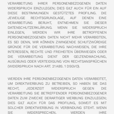
VERARBEITUNG IHRER PERSONENBEZOGENEN DATEN
WIDERSPRUCH EINZULEGEN; DIES GILT AUCH FÜR EIN AUF
DIESE BESTIMMUNGEN GESTÜTZTES PROFILING. DIE
JEWEILIGE RECHTSGRUNDLAGE, AUF DENEN EINE
VERARBEITUNG BERUHT, ENTNEHMEN SIE DIESER
DATENSCHUTZERKLÄRUNG. WENN SIE WIDERSPRUCH
EINLEGEN, WERDEN WIR IHRE BETROFFENEN
PERSONENBEZOGENEN DATEN NICHT MEHR VERARBEITEN,
ES SEI DENN, WIR KÖNNEN ZWINGENDE SCHUTZWÜRDIGE
GRÜNDE FÜR DIE VERARBEITUNG NACHWEISEN, DIE IHRE
INTERESSEN, RECHTE UND FREIHEITEN ÜBERWIEGEN ODER
DIE VERARBEITUNG DIENT DER GELTENDMACHUNG,
AUSÜBUNG ODER VERTEIDIGUNG VON RECHTSANSPRÜCHEN
(WIDERSPRUCH NACH ART. 21 ABS. 1 DSGVO).
WERDEN IHRE PERSONENBEZOGENEN DATEN VERARBEITET,
UM DIREKTWERBUNG ZU BETREIBEN, SO HABEN SIE DAS
RECHT, JEDERZEIT WIDERSPRUCH GEGEN DIE
VERARBEITUNG SIE BETREFFENDER PERSONENBEZOGENER
DATEN ZUM ZWECKE DERARTIGER WERBUNG EINZULEGEN;
DIES GILT AUCH FÜR DAS PROFILING, SOWEIT ES MIT
SOLCHER DIREKTWERBUNG IN VERBINDUNG STEHT. WENN
SIE WIDERSPRECHEN, WERDEN IHRE