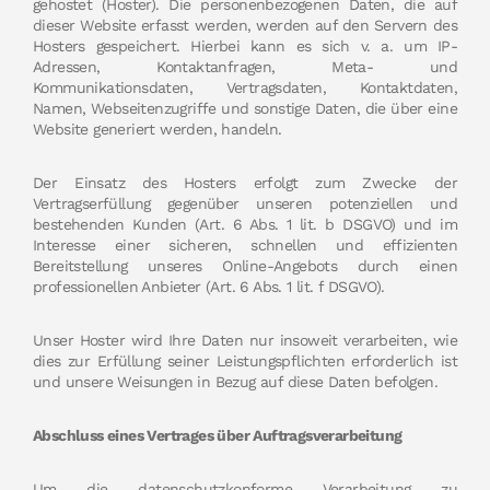
gehostet (Hoster). Die personenbezogenen Daten, die auf
dieser Website erfasst werden, werden auf den Servern des
Hosters gespeichert. Hierbei kann es sich v. a. um IP-
Adressen, Kontaktanfragen, Meta- und
Kommunikationsdaten, Vertragsdaten, Kontaktdaten,
Namen, Webseitenzugriffe und sonstige Daten, die über eine
Website generiert werden, handeln.
Der Einsatz des Hosters erfolgt zum Zwecke der
Vertragserfüllung gegenüber unseren potenziellen und
bestehenden Kunden (Art. 6 Abs. 1 lit. b DSGVO) und im
Interesse einer sicheren, schnellen und effizienten
Bereitstellung unseres Online-Angebots durch einen
professionellen Anbieter (Art. 6 Abs. 1 lit. f DSGVO).
Unser Hoster wird Ihre Daten nur insoweit verarbeiten, wie
dies zur Erfüllung seiner Leistungspflichten erforderlich ist
und unsere Weisungen in Bezug auf diese Daten befolgen.
Abschluss eines Vertrages über Auftragsverarbeitung
Um die datenschutzkonforme Verarbeitung zu