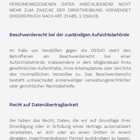
PERSONENBEZOGENEN DATEN ANSCHLIESSEND NICHT
MEHR ZUM ZWECKE DER DIREKTWERBUNG VERWENDET
(WIDERSPRUCH NACH ART. 21 ABS. 2 DSGVO).
Beschwerderecht bei der zuständigen Aufsichtsbehörde
Im Falle von Verstößen gegen die DSGVO steht den
Betroffenen ein Beschwerderecht bei einer
Aufsichtsbehörde, insbesondere in dem Mitgliedstaat ihres
gewöhnlichen Aufenthalts, ihres Arbeitsplatzes oder des Orts
des mutmaßlichen Verstoßes zu. Das Beschwerderecht
besteht unbeschadet anderweitiger verwaltungsrechtlicher
oder gerichtlicher Rechtsbehelfe.
Recht auf Datenübertragbarkeit
Sie haben das Recht, Daten, die wir auf Grundlage Ihrer
Einwilligung oder in Erfüllung eines Vertrags automatisiert
verarbeiten, an sich oder an einen Dritten in einem
gängigen, maschinenlesbaren Format aushändigen zu lassen.